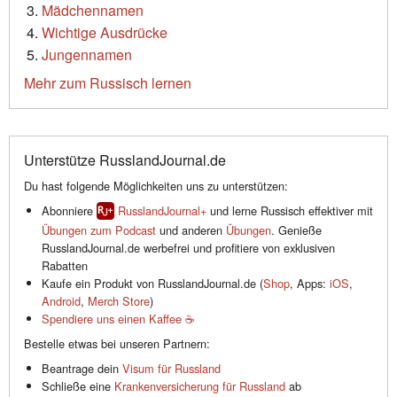
Mädchennamen
Wichtige Ausdrücke
Jungennamen
Mehr zum Russisch lernen
Unterstütze RusslandJournal.de
Du hast folgende Möglichkeiten uns zu unterstützen:
Abonniere
RusslandJournal+
und lerne Russisch effektiver mit
Übungen zum Podcast
und anderen
Übungen
. Genieße
RusslandJournal.de werbefrei und profitiere von exklusiven
Rabatten
Kaufe ein Produkt von RusslandJournal.de (
Shop
, Apps:
iOS
,
Android
,
Merch Store
)
Spendiere uns einen Kaffee ☕️
Bestelle etwas bei unseren Partnern:
Beantrage dein
Visum für Russland
Schließe eine
Krankenversicherung für Russland
ab