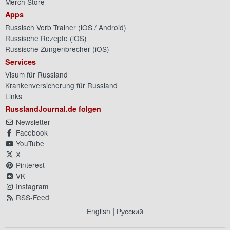
Merch Store
Apps
Russisch Verb Trainer (
iOS
/
Android
)
Russische Rezepte (
iOS
)
Russische Zungenbrecher (
iOS
)
Services
Visum für Russland
Krankenversicherung für Russland
Links
RusslandJournal.de folgen
Newsletter
Facebook
YouTube
X
Pinterest
VK
Instagram
RSS-Feed
|
English
Русский