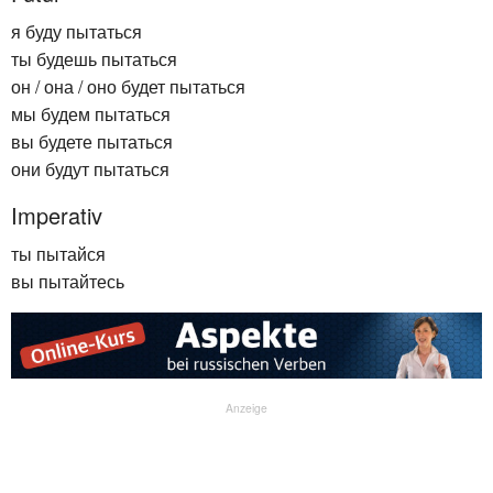
я буду пытаться
ты будешь пытаться
он / она / оно будет пытаться
мы будем пытаться
вы будете пытаться
они будут пытаться
Imperativ
ты пытайся
вы пытайтесь
Anzeige