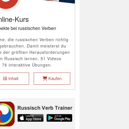
line-Kurs
ekte bei russischen Verben
ne, die russischen Verben richtig
gebrauchen. Damit meisterst du
e der größten Herausforderungen
m Russisch lernen. 51 Videos
 76 interaktive Übungen.
Inhalt
Kaufen