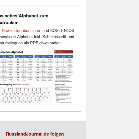
sisches Alphabet zum
sdrucken
t
Newsletter abonnieren
und KOSTENLOS
russische Alphabet inkl. Schreibschrift und
aturbelegung als PDF downloaden.
RusslandJournal.de folgen