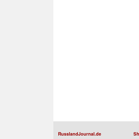
RusslandJournal.de
Sh