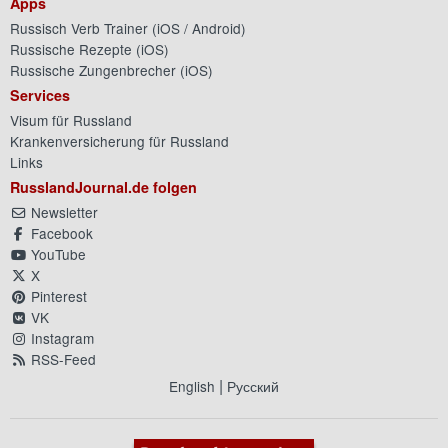
Apps
Russisch Verb Trainer (
iOS
/
Android
)
Russische Rezepte (
iOS
)
Russische Zungenbrecher (
iOS
)
Services
Visum für Russland
Krankenversicherung für Russland
Links
RusslandJournal.de folgen
Newsletter
Facebook
YouTube
X
Pinterest
VK
Instagram
RSS-Feed
|
English
Русский