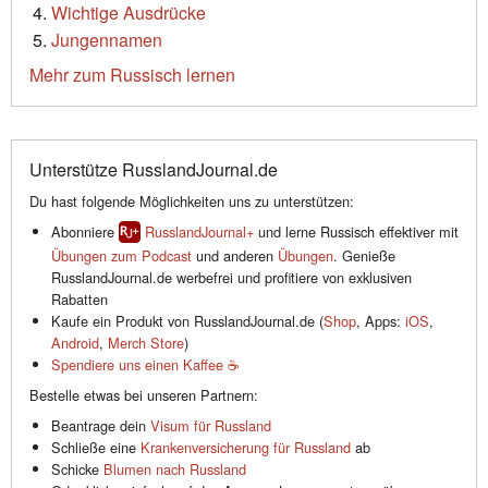
Wichtige Ausdrücke
Jungennamen
Mehr zum Russisch lernen
Unterstütze RusslandJournal.de
Du hast folgende Möglichkeiten uns zu unterstützen:
Abonniere
RusslandJournal+
und lerne Russisch effektiver mit
Übungen zum Podcast
und anderen
Übungen
. Genieße
RusslandJournal.de werbefrei und profitiere von exklusiven
Rabatten
Kaufe ein Produkt von RusslandJournal.de (
Shop
, Apps:
iOS
,
Android
,
Merch Store
)
Spendiere uns einen Kaffee ☕️
Bestelle etwas bei unseren Partnern:
Beantrage dein
Visum für Russland
Schließe eine
Krankenversicherung für Russland
ab
Schicke
Blumen nach Russland