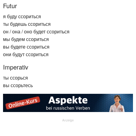
Futur
я буду ссориться
ты будешь ссориться
он / она / оно будет ссориться
мы будем ссориться
вы будете ссориться
они будут ссориться
Imperativ
ты ссорься
вы ссорьтесь
Anzeige