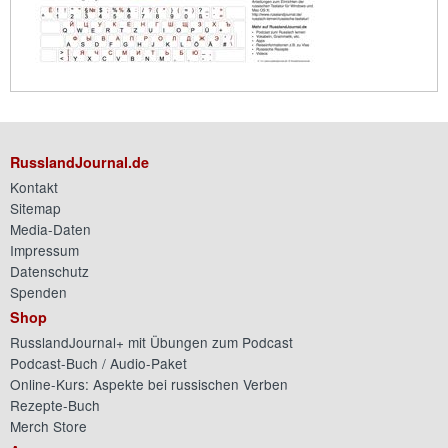
RusslandJournal.de
Kontakt
Sitemap
Media-Daten
Impressum
Datenschutz
Spenden
Shop
RusslandJournal+ mit Übungen zum Podcast
Podcast-Buch / Audio-Paket
Online-Kurs: Aspekte bei russischen Verben
Rezepte-Buch
Merch Store