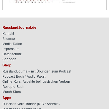
RusslandJournal.de
Kontakt
Sitemap
Media-Daten
Impressum
Datenschutz
Spenden
Shop
RusslandJournal+ mit Übungen zum Podcast
Podcast-Buch / Audio-Paket
Online-Kurs: Aspekte bei russischen Verben
Rezepte-Buch
Merch Store
Apps
Russisch Verb Trainer (
iOS
/
Android
)
Russische Rezepte (
iOS
)