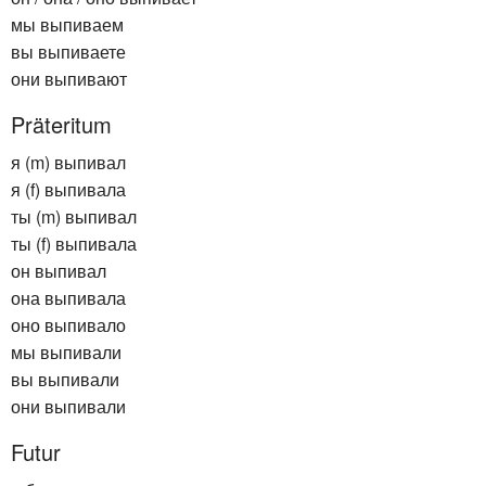
мы выпиваем
вы выпиваете
они выпивают
Präteritum
я (m) выпивал
я (f) выпивала
ты (m) выпивал
ты (f) выпивала
он выпивал
она выпивала
оно выпивало
мы выпивали
вы выпивали
они выпивали
Futur