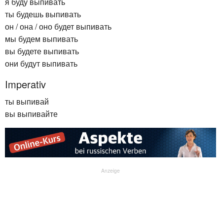
я буду выпивать
ты будешь выпивать
он / она / оно будет выпивать
мы будем выпивать
вы будете выпивать
они будут выпивать
Imperativ
ты выпивай
вы выпивайте
Anzeige