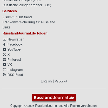
Russische Zungenbrecher (
iOS
)
Services
Visum für Russland
Krankenversicherung für Russland
Links
RusslandJournal.de folgen
Newsletter
Facebook
YouTube
X
Pinterest
VK
Instagram
RSS-Feed
|
English
Русский
Copyright © 2026 RusslandJournal.de. Alle Rechte vorbehalten.