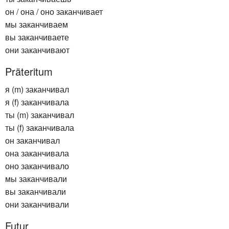
он / она / оно заканчивает
мы заканчиваем
вы заканчиваете
они заканчивают
Präteritum
я (m) заканчивал
я (f) заканчивала
ты (m) заканчивал
ты (f) заканчивала
он заканчивал
она заканчивала
оно заканчивало
мы заканчивали
вы заканчивали
они заканчивали
Futur