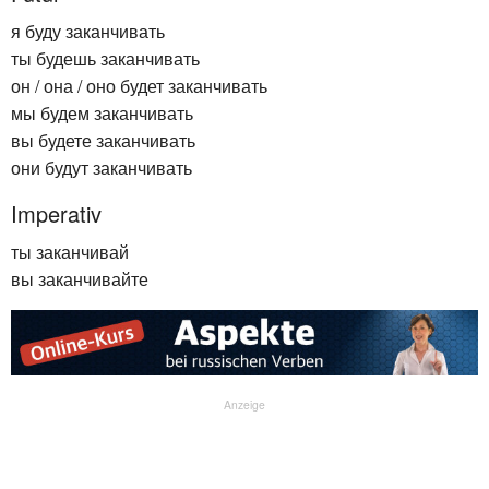
я буду заканчивать
ты будешь заканчивать
он / она / оно будет заканчивать
мы будем заканчивать
вы будете заканчивать
они будут заканчивать
Imperativ
ты заканчивай
вы заканчивайте
Anzeige