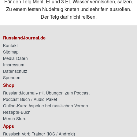
Für den Teig Mehl, Ei und 3 EL Wasser vermischen, salzen.
Zu einem festen Nudelteig kneten und sehr fein ausrollen.
Der Teig darf nicht reißen.
RusslandJournal.de
Kontakt
Sitemap
Media-Daten
Impressum
Datenschutz
Spenden
Shop
RusslandJournal+ mit Übungen zum Podcast
Podcast-Buch / Audio-Paket
Online-Kurs: Aspekte bei russischen Verben
Rezepte-Buch
Merch Store
Apps
Russisch Verb Trainer (
iOS
/
Android
)