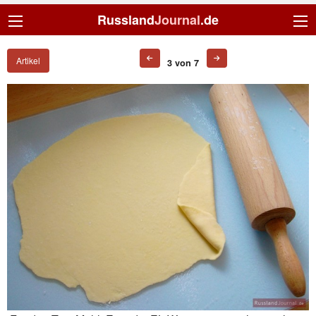
Russland
Journal
.de
Artikel
3 von 7