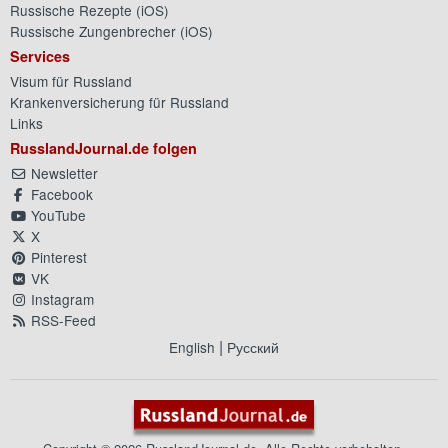
Russische Rezepte (
iOS
)
Russische Zungenbrecher (
iOS
)
Services
Visum für Russland
Krankenversicherung für Russland
Links
RusslandJournal.de folgen
Newsletter
Facebook
YouTube
X
Pinterest
VK
Instagram
RSS-Feed
|
English
Русский