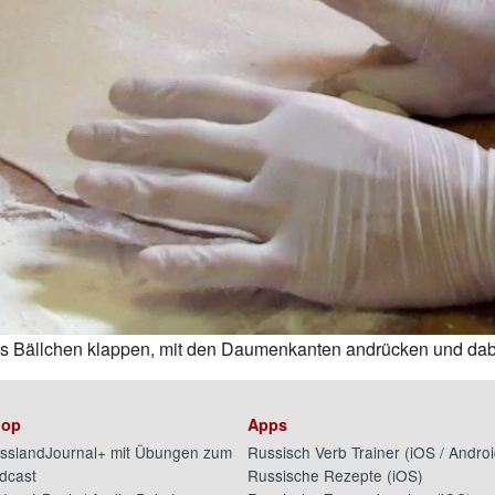
s Bällchen klappen, mit den Daumenkanten andrücken und dabei
op
Apps
sslandJournal+ mit Übungen zum
Russisch Verb Trainer (
iOS
/
Androi
dcast
Russische Rezepte (
iOS
)