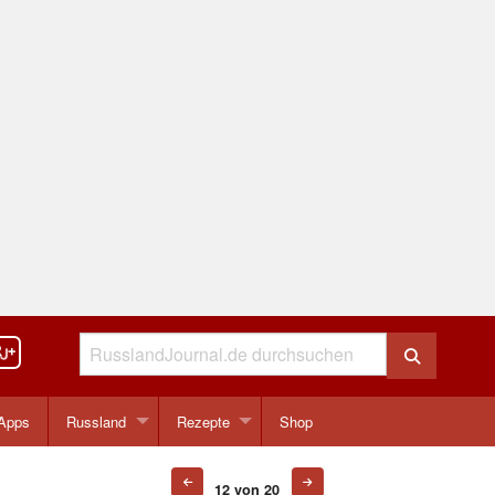
Apps
Russland
Rezepte
Shop
12 von 20