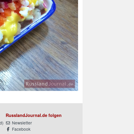
RusslandJournal.de folgen
d
)
Newsletter
Facebook