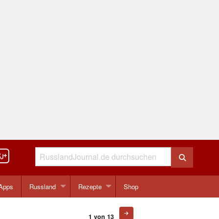
Apps
Russland
Rezepte
Shop
1 von 13