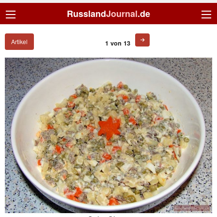
Russland
Journal
.de
Artikel
1 von 13