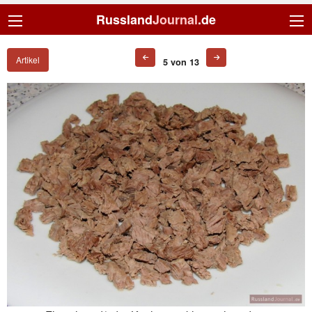
Russland
Journal
.de
Artikel
5 von 13