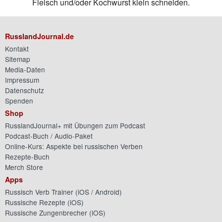
Fleisch und/oder Kochwurst klein schneiden.
RusslandJournal.de
Kontakt
Sitemap
Media-Daten
Impressum
Datenschutz
Spenden
Shop
RusslandJournal+ mit Übungen zum Podcast
Podcast-Buch / Audio-Paket
Online-Kurs: Aspekte bei russischen Verben
Rezepte-Buch
Merch Store
Apps
Russisch Verb Trainer (
iOS
/
Android
)
Russische Rezepte (
iOS
)
Russische Zungenbrecher (
iOS
)