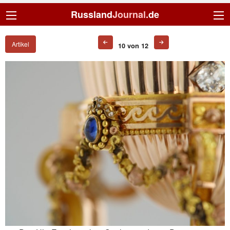
Russland
Journal
.de
Artikel
10 von 12