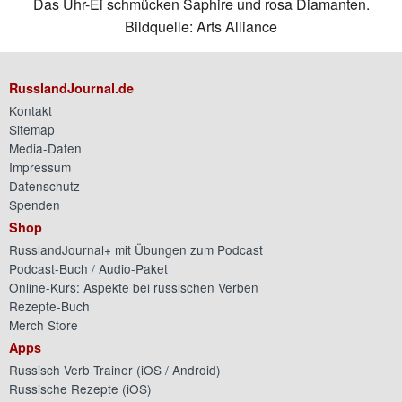
Das Uhr-Ei schmücken Saphire und rosa Diamanten.
Bildquelle: Arts Alliance
RusslandJournal.de
Kontakt
Sitemap
Media-Daten
Impressum
Datenschutz
Spenden
Shop
RusslandJournal+ mit Übungen zum Podcast
Podcast-Buch / Audio-Paket
Online-Kurs: Aspekte bei russischen Verben
Rezepte-Buch
Merch Store
Apps
Russisch Verb Trainer (
iOS
/
Android
)
Russische Rezepte (
iOS
)