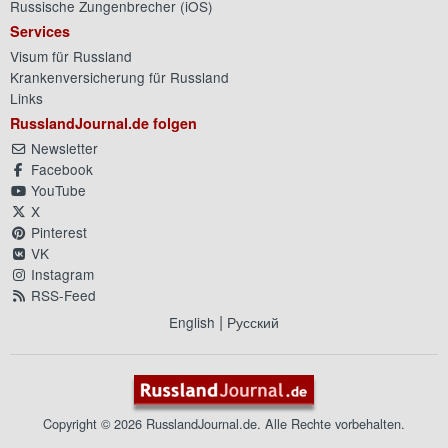
Russische Zungenbrecher (
iOS
)
Services
Visum für Russland
Krankenversicherung für Russland
Links
RusslandJournal.de folgen
Newsletter
Facebook
YouTube
X
Pinterest
VK
Instagram
RSS-Feed
|
English
Русский
Copyright © 2026 RusslandJournal.de. Alle Rechte vorbehalten.