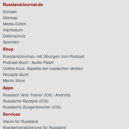
RusslandJournal.de
Kontakt
Sitemap
Media-Daten
Impressum
Datenschutz
Spenden
Shop
RusslandJournal+ mit Übungen zum Podcast
Podcast-Buch / Audio-Paket
Online-Kurs: Aspekte bei russischen Verben
Rezepte-Buch
Merch Store
Apps
Russisch Verb Trainer (
iOS
/
Android
)
Russische Rezepte (
iOS
)
Russische Zungenbrecher (
iOS
)
Services
Visum für Russland
Krankenversicherung für Russland