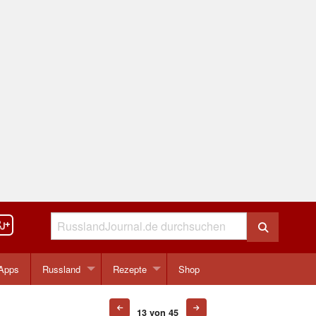
Apps
Russland
Rezepte
Shop
13 von 45