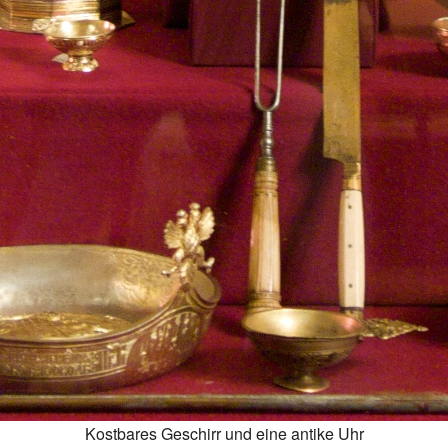
Kostbares Geschirr und eine antike Uhr