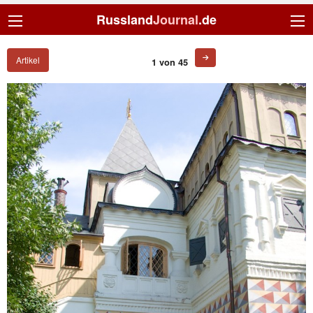
Russland
Journal
.de
Artikel
1 von 45