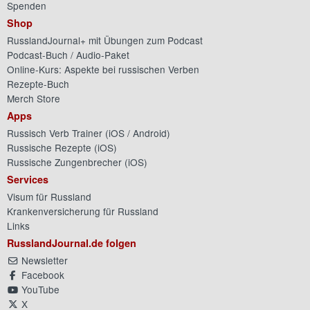
Spenden
Shop
RusslandJournal+ mit Übungen zum Podcast
Podcast-Buch / Audio-Paket
Online-Kurs: Aspekte bei russischen Verben
Rezepte-Buch
Merch Store
Apps
Russisch Verb Trainer (
iOS
/
Android
)
Russische Rezepte (
iOS
)
Russische Zungenbrecher (
iOS
)
Services
Visum für Russland
Krankenversicherung für Russland
Links
RusslandJournal.de folgen
Newsletter
Facebook
YouTube
X