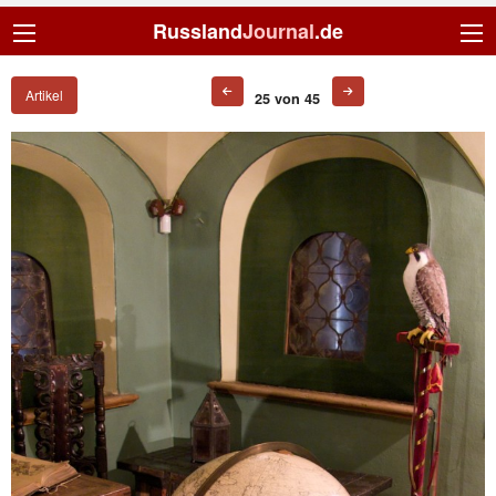
Russland
Journal
.de
Artikel
25 von 45