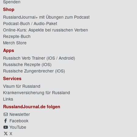
Spenden
Shop
RusslandJournal+ mit Übungen zum Podcast
Podcast-Buch / Audio-Paket
Online-Kurs: Aspekte bei russischen Verben
Rezepte-Buch
Merch Store
Apps
Russisch Verb Trainer (
iOS
/
Android
)
Russische Rezepte (
iOS
)
Russische Zungenbrecher (
iOS
)
Services
Visum für Russland
Krankenversicherung für Russland
Links
RusslandJournal.de folgen
Newsletter
Facebook
YouTube
X