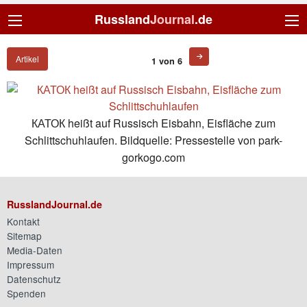
Russland
Journal
.de
Artikel
1 von 6
КАТОК heißt auf Russisch Eisbahn, Eisfläche zum
Schlittschuhlaufen. Bildquelle: Pressestelle von park-
gorkogo.com
RusslandJournal.de
Kontakt
Sitemap
Media-Daten
Impressum
Datenschutz
Spenden