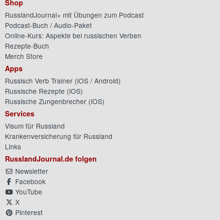
Shop
RusslandJournal+ mit Übungen zum Podcast
Podcast-Buch / Audio-Paket
Online-Kurs: Aspekte bei russischen Verben
Rezepte-Buch
Merch Store
Apps
Russisch Verb Trainer (
iOS
/
Android
)
Russische Rezepte (
iOS
)
Russische Zungenbrecher (
iOS
)
Services
Visum für Russland
Krankenversicherung für Russland
Links
RusslandJournal.de folgen
Newsletter
Facebook
YouTube
X
Pinterest