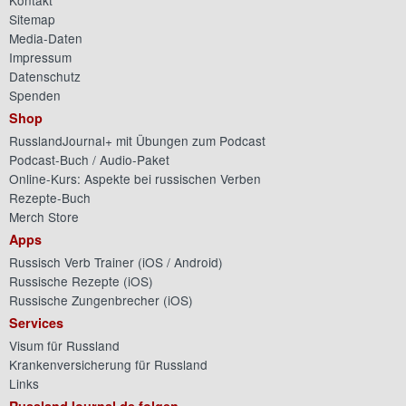
Kontakt
Sitemap
Media-Daten
Impressum
Datenschutz
Spenden
Shop
RusslandJournal+ mit Übungen zum Podcast
Podcast-Buch / Audio-Paket
Online-Kurs: Aspekte bei russischen Verben
Rezepte-Buch
Merch Store
Apps
Russisch Verb Trainer (
iOS
/
Android
)
Russische Rezepte (
iOS
)
Russische Zungenbrecher (
iOS
)
Services
Visum für Russland
Krankenversicherung für Russland
Links