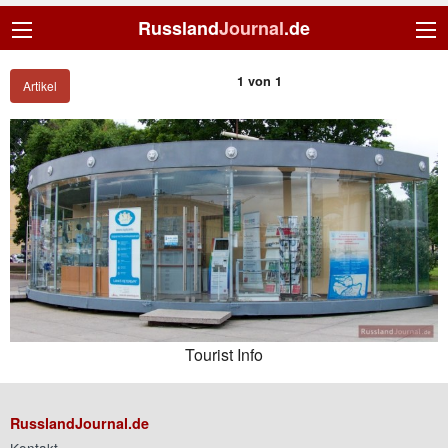
Russland
Journal
.de
1 von 1
Artikel
Tourist Info
RusslandJournal.de