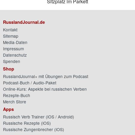
Sitzplatz im Parkett
RusslandJournal.de
Kontakt
Sitemap
Media-Daten
Impressum
Datenschutz
Spenden
Shop
RusslandJournal+ mit Übungen zum Podcast
Podcast-Buch / Audio-Paket
Online-Kurs: Aspekte bei russischen Verben
Rezepte-Buch
Merch Store
Apps
Russisch Verb Trainer (
iOS
/
Android
)
Russische Rezepte (
iOS
)
Russische Zungenbrecher (
iOS
)