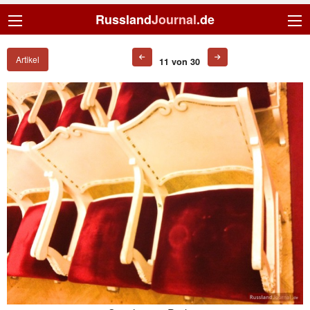
Russland
Journal
.de
Artikel
11 von 30