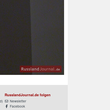
RusslandJournal.de folgen
d
)
Newsletter
Facebook