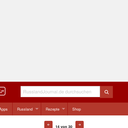
Apps
Russland
Rezepte
Shop
14 von 30