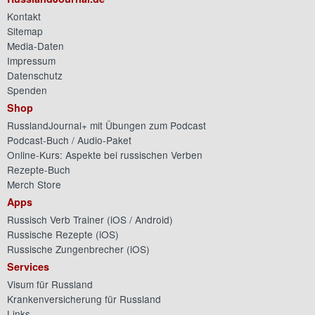
Kontakt
Sitemap
Media-Daten
Impressum
Datenschutz
Spenden
Shop
RusslandJournal+ mit Übungen zum Podcast
Podcast-Buch / Audio-Paket
Online-Kurs: Aspekte bei russischen Verben
Rezepte-Buch
Merch Store
Apps
Russisch Verb Trainer (
iOS
/
Android
)
Russische Rezepte (
iOS
)
Russische Zungenbrecher (
iOS
)
Services
Visum für Russland
Krankenversicherung für Russland
Links