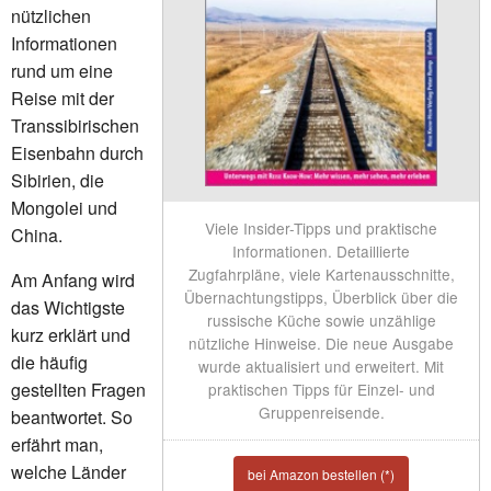
nützlichen
Informationen
rund um eine
Reise mit der
Transsibirischen
Eisenbahn durch
Sibirien, die
Mongolei und
Viele Insider-Tipps und praktische
China.
Informationen. Detaillierte
Zugfahrpläne, viele Kartenausschnitte,
Am Anfang wird
Übernachtungstipps, Überblick über die
das Wichtigste
russische Küche sowie unzählige
kurz erklärt und
nützliche Hinweise. Die neue Ausgabe
die häufig
wurde aktualisiert und erweitert. Mit
gestellten Fragen
praktischen Tipps für Einzel- und
Gruppenreisende.
beantwortet. So
erfährt man,
welche Länder
bei Amazon bestellen (*)