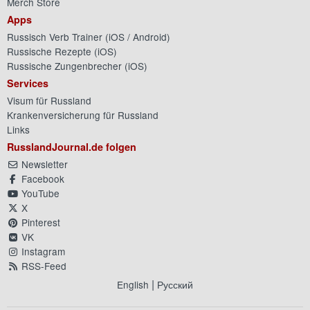
Merch Store
Apps
Russisch Verb Trainer (
iOS
/
Android
)
Russische Rezepte (
iOS
)
Russische Zungenbrecher (
iOS
)
Services
Visum für Russland
Krankenversicherung für Russland
Links
RusslandJournal.de folgen
Newsletter
Facebook
YouTube
X
Pinterest
VK
Instagram
RSS-Feed
|
English
Русский