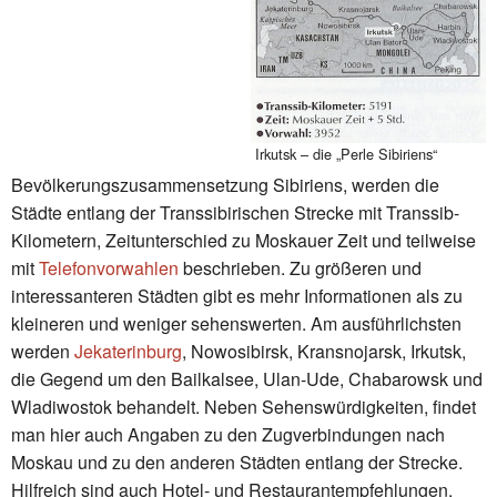
Irkutsk – die „Perle Sibiriens“
Bevölkerungszusammensetzung Sibiriens, werden die
Städte entlang der Transsibirischen Strecke mit Transsib-
Kilometern, Zeitunterschied zu Moskauer Zeit und teilweise
mit
Telefonvorwahlen
beschrieben. Zu größeren und
interessanteren Städten gibt es mehr Informationen als zu
kleineren und weniger sehenswerten. Am ausführlichsten
werden
Jekaterinburg
, Nowosibirsk, Kransnojarsk, Irkutsk,
die Gegend um den Bailkalsee, Ulan-Ude, Chabarowsk und
Wladiwostok behandelt. Neben Sehenswürdigkeiten, findet
man hier auch Angaben zu den Zugverbindungen nach
Moskau und zu den anderen Städten entlang der Strecke.
Hilfreich sind auch Hotel- und Restaurantempfehlungen.