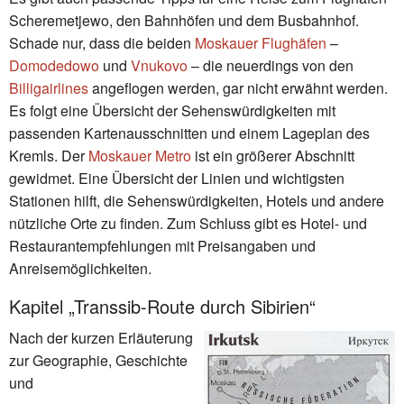
Scheremetjewo, den Bahnhöfen und dem Busbahnhof.
Schade nur, dass die beiden
Moskauer Flughäfen
–
Domodedowo
und
Vnukovo
– die neuerdings von den
Billigairlines
angeflogen werden, gar nicht erwähnt werden.
Es folgt eine Übersicht der Sehenswürdigkeiten mit
passenden Kartenausschnitten und einem Lageplan des
Kremls. Der
Moskauer Metro
ist ein größerer Abschnitt
gewidmet. Eine Übersicht der Linien und wichtigsten
Stationen hilft, die Sehenswürdigkeiten, Hotels und andere
nützliche Orte zu finden. Zum Schluss gibt es Hotel- und
Restaurantempfehlungen mit Preisangaben und
Anreisemöglichkeiten.
Kapitel „Transsib-Route durch Sibirien“
Nach der kurzen Erläuterung
zur Geographie, Geschichte
und