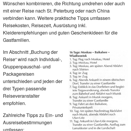
Wünschen kombinieren, die Richtung umdrehen oder auch
mit einer Reise nach St. Peterburg oder nach China
verbinden kann. Weitere praktische Tipps umfassen
Reisekosten, Reisezeit, Ausrüstung inkl.
Kleiderempfehlungen und guten Geschenkideen für die
Gastfamilien.
Im Abschnitt „Buchung der
Reise“ wird nach Individual-,
Gruppenpauschal- und
Packagereisen
unterschieden und jeden der
drei Typen passende
Reiseveranstalter
empfohlen.
Zahlreiche Tipps zu Ein- und
Ausreisebestimmungen
umfassen: