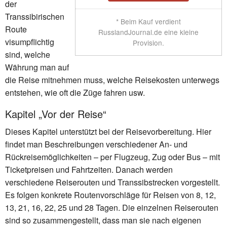
der
Transsibirischen
* Beim Kauf verdient
Route
RusslandJournal.de eine kleine
visumpflichtig
Provision.
sind, welche
Währung man auf
die Reise mitnehmen muss, welche Reisekosten unterwegs
entstehen, wie oft die Züge fahren usw.
Kapitel „Vor der Reise“
Dieses Kapitel unterstützt bei der Reisevorbereitung. Hier
findet man Beschreibungen verschiedener An- und
Rückreisemöglichkeiten – per Flugzeug, Zug oder Bus – mit
Ticketpreisen und Fahrtzeiten. Danach werden
verschiedene Reiserouten und Transsibstrecken vorgestellt.
Es folgen konkrete Routenvorschläge für Reisen von 8, 12,
13, 21, 16, 22, 25 und 28 Tagen. Die einzelnen Reiserouten
sind so zusammengestellt, dass man sie nach eigenen