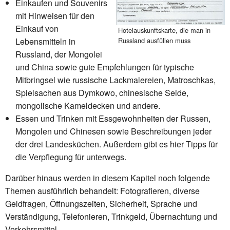
Einkaufen und Souvenirs
mit Hinweisen für den
Einkauf von
Hotelauskunftskarte, die man in
Lebensmitteln in
Russland ausfüllen muss
Russland, der Mongolei
und China sowie gute Empfehlungen für typische
Mitbringsel wie russische Lackmalereien, Matroschkas,
Spielsachen aus Dymkowo, chinesische Seide,
mongolische Kameldecken und andere.
Essen und Trinken mit Essgewohnheiten der Russen,
Mongolen und Chinesen sowie Beschreibungen jeder
der drei Landesküchen. Außerdem gibt es hier Tipps für
die Verpflegung für unterwegs.
Darüber hinaus werden in diesem Kapitel noch folgende
Themen ausführlich behandelt: Fotografieren, diverse
Geldfragen, Öffnungszeiten, Sicherheit, Sprache und
Verständigung, Telefonieren, Trinkgeld, Übernachtung und
Verkehrsmittel.