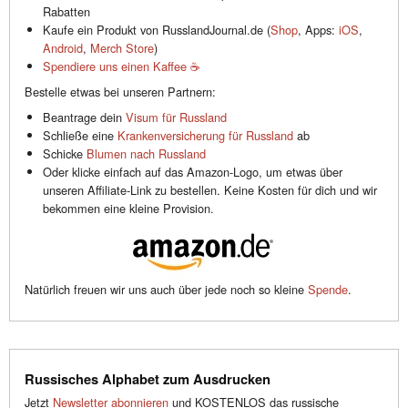
Rabatten
Kaufe ein Produkt von RusslandJournal.de (
Shop
, Apps:
iOS
,
Android
,
Merch Store
)
Spendiere uns einen Kaffee ☕️
Bestelle etwas bei unseren Partnern:
Beantrage dein
Visum für Russland
Schließe eine
Krankenversicherung für Russland
ab
Schicke
Blumen nach Russland
Oder klicke einfach auf das Amazon-Logo, um etwas über
unseren Affiliate-Link zu bestellen. Keine Kosten für dich und wir
bekommen eine kleine Provision.
Natürlich freuen wir uns auch über jede noch so kleine
Spende
.
Russisches Alphabet zum Ausdrucken
Jetzt
Newsletter abonnieren
und KOSTENLOS das russische