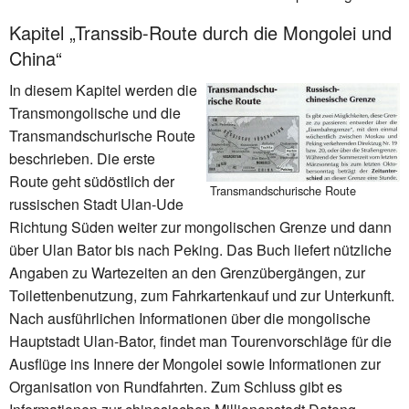
Kapitel „Transsib-Route durch die Mongolei und
China“
In diesem Kapitel werden die
Transmongolische und die
Transmandschurische Route
beschrieben. Die erste
Route geht südöstlich der
Transmandschurische Route
russischen Stadt Ulan-Ude
Richtung Süden weiter zur mongolischen Grenze und dann
über Ulan Bator bis nach Peking. Das Buch liefert nützliche
Angaben zu Wartezeiten an den Grenzübergängen, zur
Toilettenbenutzung, zum Fahrkartenkauf und zur Unterkunft.
Nach ausführlichen Informationen über die mongolische
Hauptstadt Ulan-Bator, findet man Tourenvorschläge für die
Ausflüge ins Innere der Mongolei sowie Informationen zur
Organisation von Rundfahrten. Zum Schluss gibt es