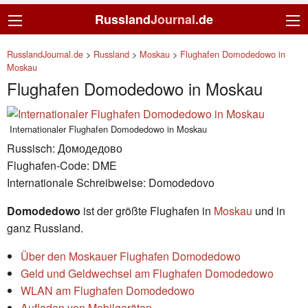
Russland
Journal
.de
RusslandJournal.de
>
Russland
>
Moskau
>
Flughafen Domodedowo in
Moskau
Flughafen Domodedowo in Moskau
Internationaler Flughafen Domodedowo in Moskau
Russisch: Домодедово
Flughafen-Code: DME
Internationale Schreibweise: Domodedovo
Domodedowo
ist der größte Flughafen in
Moskau
und in
ganz Russland.
Über den Moskauer Flughafen Domodedowo
Geld und Geldwechsel am Flughafen Domodedowo
WLAN am Flughafen Domodedowo
Aufladen von Mobilgeräten