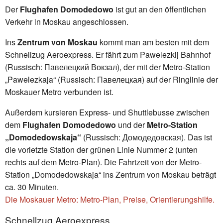
Der
Flughafen Domodedowo
ist gut an den öffentlichen
Verkehr in Moskau angeschlossen.
Ins
Zentrum von Moskau
kommt man am besten mit dem
Schnellzug Aeroexpress. Er fährt zum Pawelezkij Bahnhof
(Russisch: Павелецкий Вокзал), der mit der Metro-Station
„Pawelezkaja“ (Russisch: Павелецкая) auf der Ringlinie der
Moskauer Metro verbunden ist.
Außerdem kursieren Express- und Shuttlebusse zwischen
dem
Flughafen Domodedowo
und der
Metro-Station
„Domodedowskaja“
(Russisch: Домодедовская). Das ist
die vorletzte Station der grünen Linie Nummer 2 (unten
rechts auf dem Metro-Plan). Die Fahrtzeit von der Metro-
Station „Domodedowskaja“ ins Zentrum von Moskau beträgt
ca. 30 Minuten.
Die Moskauer Metro: Metro-Plan, Preise, Orientierungshilfe.
Schnellzug Aeroexpress