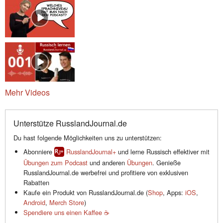
Mehr Videos
Unterstütze RusslandJournal.de
Du hast folgende Möglichkeiten uns zu unterstützen:
Abonniere
RusslandJournal+
und lerne Russisch effektiver mit
Übungen zum Podcast
und anderen
Übungen
. Genieße
RusslandJournal.de werbefrei und profitiere von exklusiven
Rabatten
Kaufe ein Produkt von RusslandJournal.de (
Shop
, Apps:
iOS
,
Android
,
Merch Store
)
Spendiere uns einen Kaffee ☕️