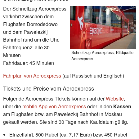
Der Schnellzug Aeroexpress
verkehrt zwischen dem
Flughafen Domodedowo
und dem Pawelezkij
Bahnhof rund um die Uhr.
Fahrfrequenz: alle 30
Schnellzug Aeroexpress, Bildquelle:
Minuten
Aeroexpress
Fahrtdauer: 45 Minuten
Fahrplan von Aeroexpress
(auf Russisch und Englisch)
Tickets und Preise vom Aeroexpress
Folgende Aeroexpress Tickets können auf der
Website
,
über die
mobile App von Aeroexpress
oder in den
Kassen
am Flughafen bzw. am Pawelezkij Bahnhof in Moskau
gekauft werden. Sie sind 30 Tage nach Kaufdatum gültig.
Einzelfahrt: 500 Rubel (ca. 7,17 Euro) bzw. 450 Rubel