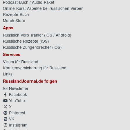
Podcast-Buch / Audio-Paket
Online-Kurs: Aspekte bei russischen Verben
Rezepte-Buch
Merch Store
Apps
Russisch Verb Trainer (
iOS
/
Android
)
Russische Rezepte (
iOS
)
Russische Zungenbrecher (
iOS
)
Services
Visum für Russland
Krankenversicherung für Russland
Links
RusslandJournal.de folgen
Newsletter
Facebook
YouTube
X
Pinterest
VK
Instagram