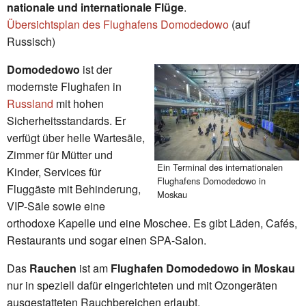
nationale und internationale Flüge
.
Übersichtsplan des Flughafens Domodedowo
(auf
Russisch)
Domodedowo
ist der
modernste Flughafen in
Russland
mit hohen
Sicherheitsstandards. Er
verfügt über helle Wartesäle,
Zimmer für Mütter und
Ein Terminal des internationalen
Kinder, Services für
Flughafens Domodedowo in
Fluggäste mit Behinderung,
Moskau
VIP-Säle sowie eine
orthodoxe Kapelle und eine Moschee. Es gibt Läden, Cafés,
Restaurants und sogar einen SPA-Salon.
Das
Rauchen
ist am
Flughafen Domodedowo in Moskau
nur in speziell dafür eingerichteten und mit Ozongeräten
ausgestatteten Rauchbereichen erlaubt.