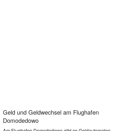
Geld und Geldwechsel am Flughafen
Domodedowo
Am Flughafen Domodedowo gibt es Geldautomaten