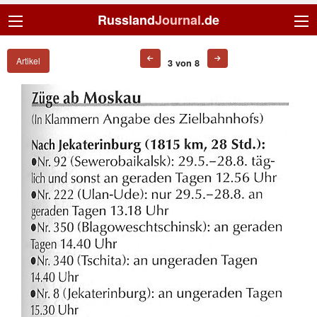
Russland
Journal
.de
Artikel
3 von 8