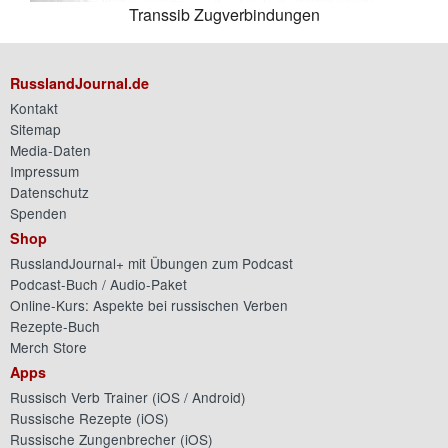
Transsib Zugverbindungen
RusslandJournal.de
Kontakt
Sitemap
Media-Daten
Impressum
Datenschutz
Spenden
Shop
RusslandJournal+ mit Übungen zum Podcast
Podcast-Buch / Audio-Paket
Online-Kurs: Aspekte bei russischen Verben
Rezepte-Buch
Merch Store
Apps
Russisch Verb Trainer (
iOS
/
Android
)
Russische Rezepte (
iOS
)
Russische Zungenbrecher (
iOS
)