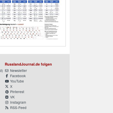
RusslandJournal.de folgen
d
)
Newsletter
Facebook
YouTube
X
Pinterest
VK
Instagram
RSS-Feed