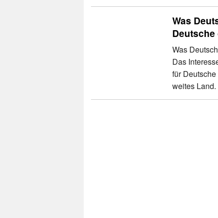
Was Deuts
Deutsche
Was Deutsch
Das Interess
für Deutsche 
weites Land.