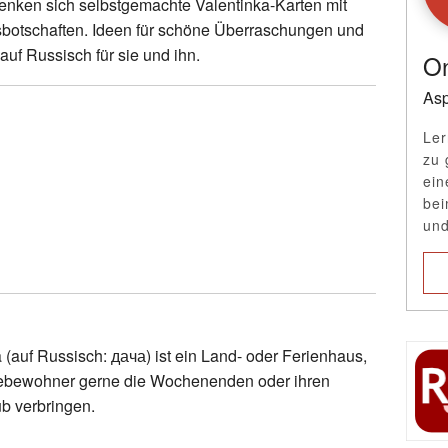
henken sich selbstgemachte Valentinka-Karten mit
sbotschaften. Ideen für schöne Überraschungen und
uf Russisch für sie und ihn.
On
Asp
Ler
zu 
ein
bei
und
(auf Russisch: дача) ist ein Land- oder Ferienhaus,
ebewohner gerne die Wochenenden oder ihren
b verbringen.