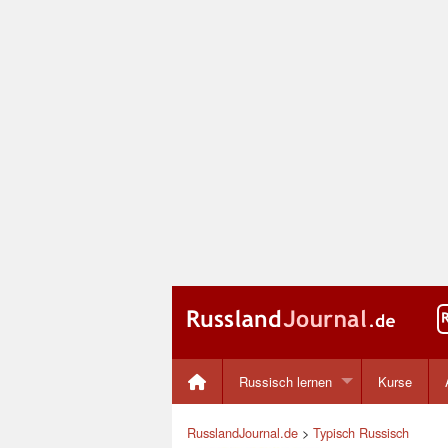
Russisch lernen
Kurse
RusslandJournal.de
>
Typisch Russisch