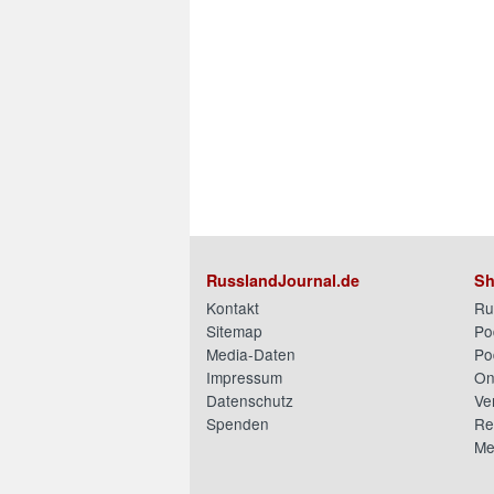
RusslandJournal.de
Sh
Kontakt
Ru
Sitemap
Po
Media-Daten
Po
Impressum
On
Datenschutz
Ve
Spenden
Re
Me