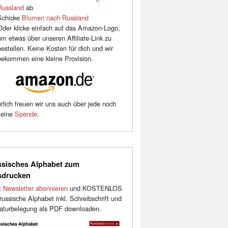
Russland
ab
Schicke
Blumen nach Russland
Oder klicke einfach auf das Amazon-Logo,
um etwas über unseren Affiliate-Link zu
bestellen. Keine Kosten für dich und wir
bekommen eine kleine Provision.
rlich freuen wir uns auch über jede noch
leine
Spende
.
sisches Alphabet zum
sdrucken
t
Newsletter abonnieren
und KOSTENLOS
russische Alphabet inkl. Schreibschrift und
aturbelegung als PDF downloaden.