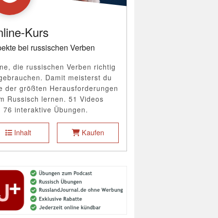
line-Kurs
ekte bei russischen Verben
ne, die russischen Verben richtig
gebrauchen. Damit meisterst du
e der größten Herausforderungen
m Russisch lernen. 51 Videos
 76 interaktive Übungen.
Inhalt
Kaufen