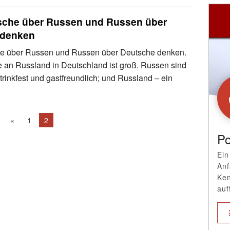
che über Russen und Russen über
 denken
e über Russen und Russen über Deutsche denken.
e an Russland in Deutschland ist groß. Russen sind
trinkfest und gastfreundlich; und Russland – ein
«
1
2
Po
Ein
Anf
Ken
auf