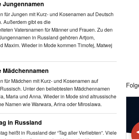
e Jungennamen
 für Jungen mit Kurz- und Kosenamen auf Deutsch
. Außerdem gibt es die
iteten Vatersnamen für Männer und Frauen. Zu den
 Jungennamen in Russland gehören Artjom,
nd Maxim. Wieder in Mode kommen Timofej, Matwej
e Mädchennamen
n für Mädchen mit Kurz- und Kosenamen auf
Folg
Russisch. Unter den beliebtesten Mädchennamen
ia, Maria und Anna. Wieder in Mode sind altrussische
he Namen wie Warwara, Arina oder Miroslawa.
tag in Russland
tag heißt in Russland der “Tag aller Verliebten”. Viele