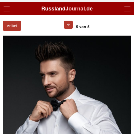
Russland
Journal
.de
Artikel
5 von 5