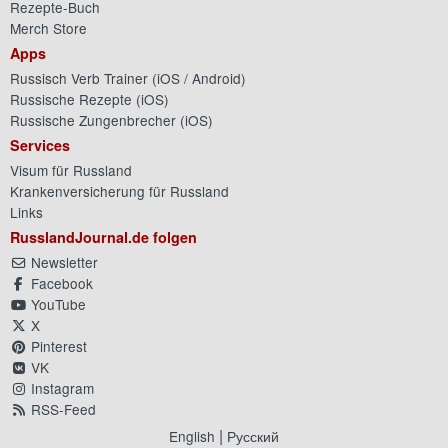
Rezepte-Buch
Merch Store
Apps
Russisch Verb Trainer (
iOS
/
Android
)
Russische Rezepte (
iOS
)
Russische Zungenbrecher (
iOS
)
Services
Visum für Russland
Krankenversicherung für Russland
Links
RusslandJournal.de folgen
Newsletter
Facebook
YouTube
X
Pinterest
VK
Instagram
RSS-Feed
|
English
Русский