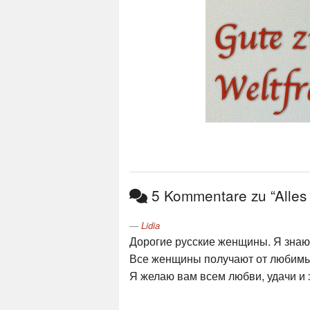
5 Kommentare zu “Alles 
Lidia
Дорогие русские женщины. Я знаю 
Все женщины получают от любимы
Я желаю вам всем любви, удачи и 