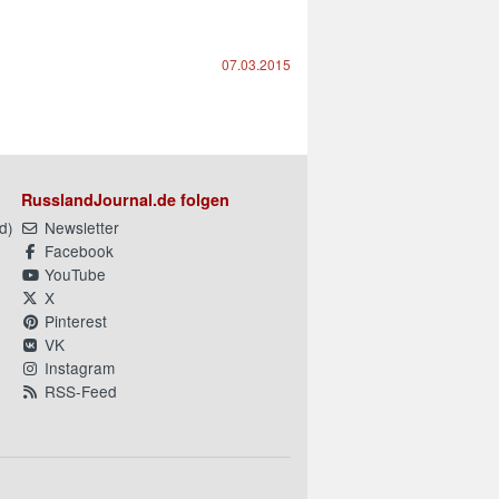
07.03.2015
RusslandJournal.de folgen
d
)
Newsletter
Facebook
YouTube
X
Pinterest
VK
Instagram
RSS-Feed