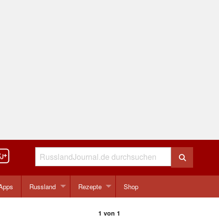
Apps
Russland
Rezepte
Shop
1 von 1