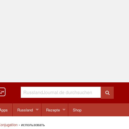
Apps
Russland
Rezepte
Shop
onjugation
›
использовать