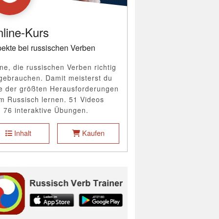
line-Kurs
ekte bei russischen Verben
ne, die russischen Verben richtig
gebrauchen. Damit meisterst du
e der größten Herausforderungen
m Russisch lernen. 51 Videos
 76 interaktive Übungen.
Inhalt
Kaufen