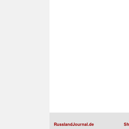
RusslandJournal.de
Sh