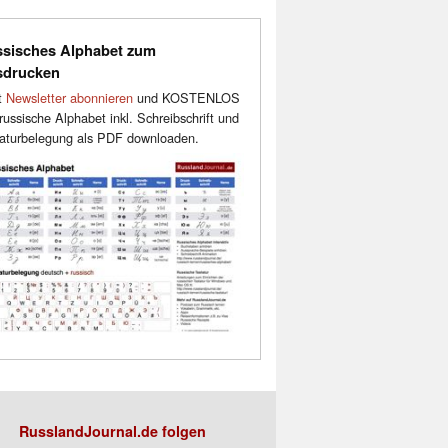
sisches Alphabet zum
sdrucken
t
Newsletter abonnieren
und KOSTENLOS
russische Alphabet inkl. Schreibschrift und
aturbelegung als PDF downloaden.
RusslandJournal.de folgen