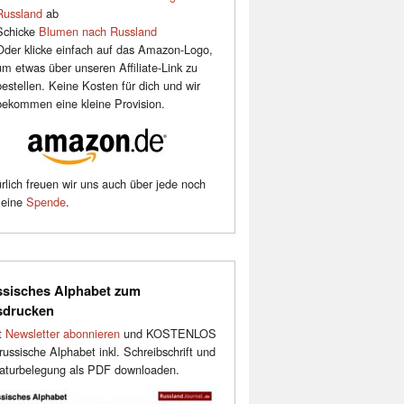
Russland
ab
Schicke
Blumen nach Russland
Oder klicke einfach auf das Amazon-Logo,
um etwas über unseren Affiliate-Link zu
bestellen. Keine Kosten für dich und wir
bekommen eine kleine Provision.
rlich freuen wir uns auch über jede noch
leine
Spende
.
sisches Alphabet zum
sdrucken
t
Newsletter abonnieren
und KOSTENLOS
russische Alphabet inkl. Schreibschrift und
aturbelegung als PDF downloaden.