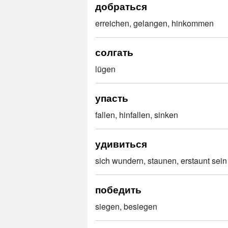
добраться
erreichen, gelangen, hinkommen
солгать
lügen
упасть
fallen, hinfallen, sinken
удивиться
sich wundern, staunen, erstaunt sein
победить
siegen, besiegen