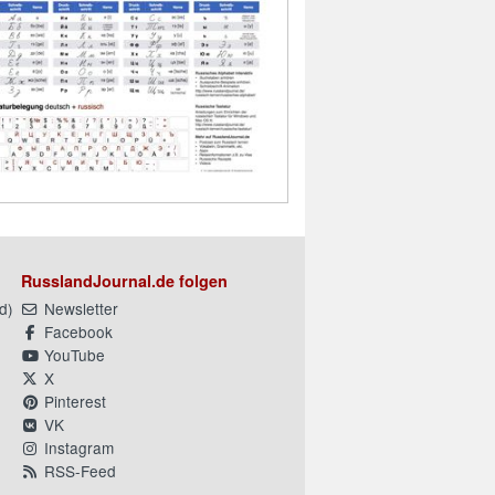
RusslandJournal.de folgen
d
)
Newsletter
Facebook
YouTube
X
Pinterest
VK
Instagram
RSS-Feed