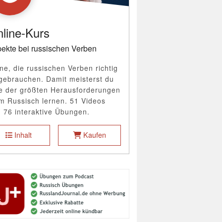
line-Kurs
ekte bei russischen Verben
ne, die russischen Verben richtig
gebrauchen. Damit meisterst du
e der größten Herausforderungen
m Russisch lernen. 51 Videos
 76 interaktive Übungen.
Inhalt
Kaufen