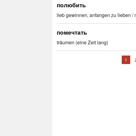
полюбить
lieb gewinnen, anfangen zu lieben /
помечтать
träumen (eine Zeit lang)
1