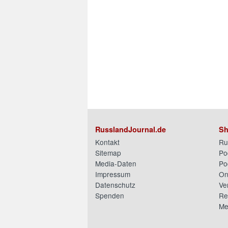
RusslandJournal.de
Sh
Kontakt
Ru
Sitemap
Po
Media-Daten
Po
Impressum
On
Datenschutz
Ve
Spenden
Re
Me