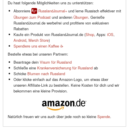
Du hast folgende Möglichkeiten uns zu unterstützen:
Abonniere
RusslandJournal+
und lerne Russisch effektiver mit
Übungen zum Podcast
und anderen
Übungen
. Genieße
RusslandJournal.de werbefrei und profitiere von exklusiven
Rabatten
Kaufe ein Produkt von RusslandJournal.de (
Shop
, Apps:
iOS
,
Android
,
Merch Store
)
Spendiere uns einen Kaffee ☕️
Bestelle etwas bei unseren Partnern:
Beantrage dein
Visum für Russland
Schließe eine
Krankenversicherung für Russland
ab
Schicke
Blumen nach Russland
Oder klicke einfach auf das Amazon-Logo, um etwas über
unseren Affiliate-Link zu bestellen. Keine Kosten für dich und wir
bekommen eine kleine Provision.
Natürlich freuen wir uns auch über jede noch so kleine
Spende
.