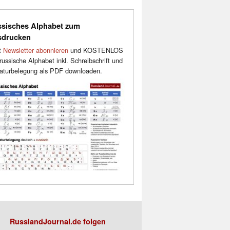
sisches Alphabet zum
sdrucken
t
Newsletter abonnieren
und KOSTENLOS
russische Alphabet inkl. Schreibschrift und
aturbelegung als PDF downloaden.
RusslandJournal.de folgen