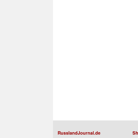
RusslandJournal.de
Sh