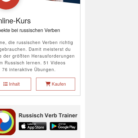
line-Kurs
ekte bei russischen Verben
ne, die russischen Verben richtig
gebrauchen. Damit meisterst du
e der größten Herausforderungen
m Russisch lernen. 51 Videos
 76 interaktive Übungen.
Inhalt
Kaufen