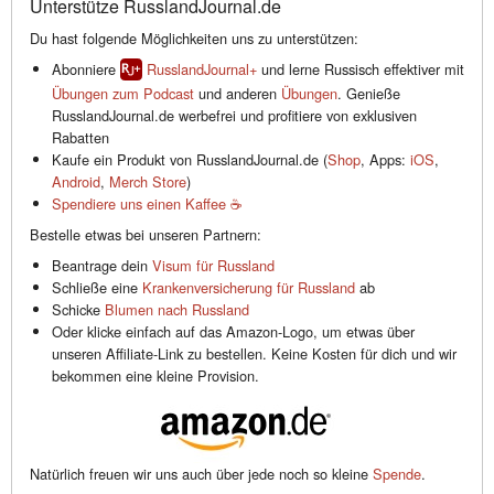
Unterstütze RusslandJournal.de
Du hast folgende Möglichkeiten uns zu unterstützen:
Abonniere
RusslandJournal+
und lerne Russisch effektiver mit
Übungen zum Podcast
und anderen
Übungen
. Genieße
RusslandJournal.de werbefrei und profitiere von exklusiven
Rabatten
Kaufe ein Produkt von RusslandJournal.de (
Shop
, Apps:
iOS
,
Android
,
Merch Store
)
Spendiere uns einen Kaffee ☕️
Bestelle etwas bei unseren Partnern:
Beantrage dein
Visum für Russland
Schließe eine
Krankenversicherung für Russland
ab
Schicke
Blumen nach Russland
Oder klicke einfach auf das Amazon-Logo, um etwas über
unseren Affiliate-Link zu bestellen. Keine Kosten für dich und wir
bekommen eine kleine Provision.
Natürlich freuen wir uns auch über jede noch so kleine
Spende
.