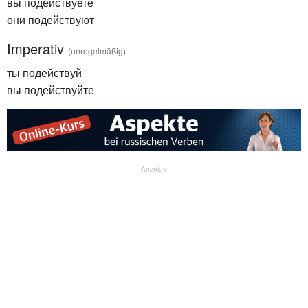
вы подействуете
они подействуют
Imperativ
(unregelmäßig)
ты подействуй
вы подействуйте
Anzeige