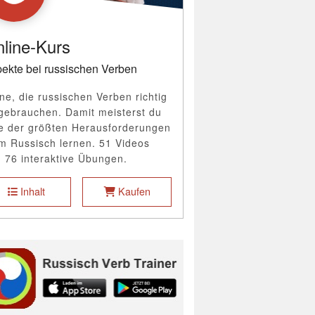
line-Kurs
ekte bei russischen Verben
ne, die russischen Verben richtig
gebrauchen. Damit meisterst du
e der größten Herausforderungen
m Russisch lernen. 51 Videos
 76 interaktive Übungen.
Inhalt
Kaufen