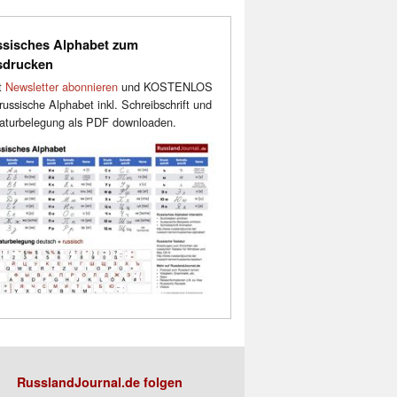
sisches Alphabet zum
sdrucken
t
Newsletter abonnieren
und KOSTENLOS
russische Alphabet inkl. Schreibschrift und
aturbelegung als PDF downloaden.
RusslandJournal.de folgen