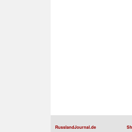
RusslandJournal.de
Sh