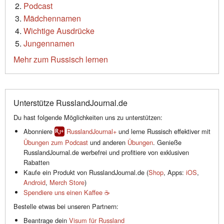
Podcast
Mädchennamen
Wichtige Ausdrücke
Jungennamen
Mehr zum Russisch lernen
Unterstütze RusslandJournal.de
Du hast folgende Möglichkeiten uns zu unterstützen:
Abonniere
RusslandJournal+
und lerne Russisch effektiver mit
Übungen zum Podcast
und anderen
Übungen
. Genieße
RusslandJournal.de werbefrei und profitiere von exklusiven
Rabatten
Kaufe ein Produkt von RusslandJournal.de (
Shop
, Apps:
iOS
,
Android
,
Merch Store
)
Spendiere uns einen Kaffee ☕️
Bestelle etwas bei unseren Partnern:
Beantrage dein
Visum für Russland