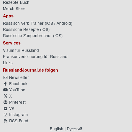
Rezepte-Buch
Merch Store
Apps
Russisch Verb Trainer (
iOS
/
Android
)
Russische Rezepte (
iOS
)
Russische Zungenbrecher (
iOS
)
Services
Visum für Russland
Krankenversicherung für Russland
Links
RusslandJournal.de folgen
Newsletter
Facebook
YouTube
X
Pinterest
VK
Instagram
RSS-Feed
|
English
Русский