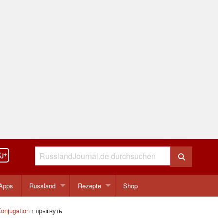
Apps
Russland
Rezepte
Shop
onjugation
›
прыгнуть