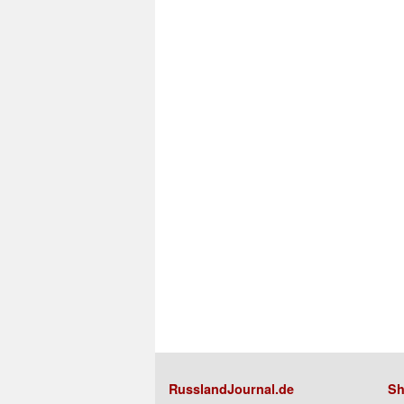
RusslandJournal.de
Sh