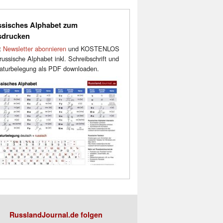
sisches Alphabet zum
sdrucken
t
Newsletter abonnieren
und KOSTENLOS
russische Alphabet inkl. Schreibschrift und
aturbelegung als PDF downloaden.
RusslandJournal.de folgen