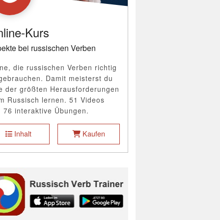
line-Kurs
ekte bei russischen Verben
ne, die russischen Verben richtig
gebrauchen. Damit meisterst du
e der größten Herausforderungen
m Russisch lernen. 51 Videos
 76 interaktive Übungen.
Inhalt
Kaufen