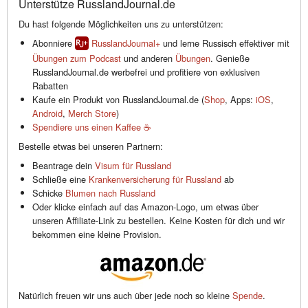
Unterstütze RusslandJournal.de
Du hast folgende Möglichkeiten uns zu unterstützen:
Abonniere
RusslandJournal+
und lerne Russisch effektiver mit
Übungen zum Podcast
und anderen
Übungen
. Genieße
RusslandJournal.de werbefrei und profitiere von exklusiven
Rabatten
Kaufe ein Produkt von RusslandJournal.de (
Shop
, Apps:
iOS
,
Android
,
Merch Store
)
Spendiere uns einen Kaffee ☕️
Bestelle etwas bei unseren Partnern:
Beantrage dein
Visum für Russland
Schließe eine
Krankenversicherung für Russland
ab
Schicke
Blumen nach Russland
Oder klicke einfach auf das Amazon-Logo, um etwas über
unseren Affiliate-Link zu bestellen. Keine Kosten für dich und wir
bekommen eine kleine Provision.
Natürlich freuen wir uns auch über jede noch so kleine
Spende
.