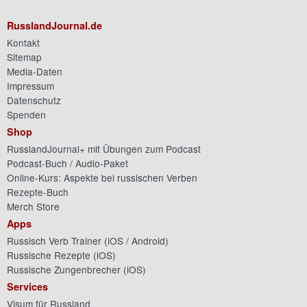
RusslandJournal.de
Kontakt
Sitemap
Media-Daten
Impressum
Datenschutz
Spenden
Shop
RusslandJournal+ mit Übungen zum Podcast
Podcast-Buch / Audio-Paket
Online-Kurs: Aspekte bei russischen Verben
Rezepte-Buch
Merch Store
Apps
Russisch Verb Trainer (
iOS
/
Android
)
Russische Rezepte (
iOS
)
Russische Zungenbrecher (
iOS
)
Services
Visum für Russland