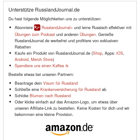
Unterstütze RusslandJournal.de
Du hast folgende Möglichkeiten uns zu unterstützen:
Abonniere
RusslandJournal+
und lerne Russisch effektiver mit
Übungen zum Podcast
und anderen
Übungen
. Genieße
RusslandJournal.de werbefrei und profitiere von exklusiven
Rabatten
Kaufe ein Produkt von RusslandJournal.de (
Shop
, Apps:
iOS
,
Android
,
Merch Store
)
Spendiere uns einen Kaffee ☕️
Bestelle etwas bei unseren Partnern:
Beantrage dein
Visum für Russland
Schließe eine
Krankenversicherung für Russland
ab
Schicke
Blumen nach Russland
Oder klicke einfach auf das Amazon-Logo, um etwas über
unseren Affiliate-Link zu bestellen. Keine Kosten für dich und wir
bekommen eine kleine Provision.