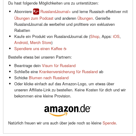
Du hast folgende Möglichkeiten uns zu unterstützen:
Abonniere
RusslandJournal+
und lerne Russisch effektiver mit
Übungen zum Podcast
und anderen
Übungen
. Genieße
RusslandJournal.de werbefrei und profitiere von exklusiven
Rabatten
Kaufe ein Produkt von RusslandJournal.de (
Shop
, Apps:
iOS
,
Android
,
Merch Store
)
Spendiere uns einen Kaffee ☕️
Bestelle etwas bei unseren Partnern:
Beantrage dein
Visum für Russland
Schließe eine
Krankenversicherung für Russland
ab
Schicke
Blumen nach Russland
Oder klicke einfach auf das Amazon-Logo, um etwas über
unseren Affiliate-Link zu bestellen. Keine Kosten für dich und wir
bekommen eine kleine Provision.
Natürlich freuen wir uns auch über jede noch so kleine
Spende
.