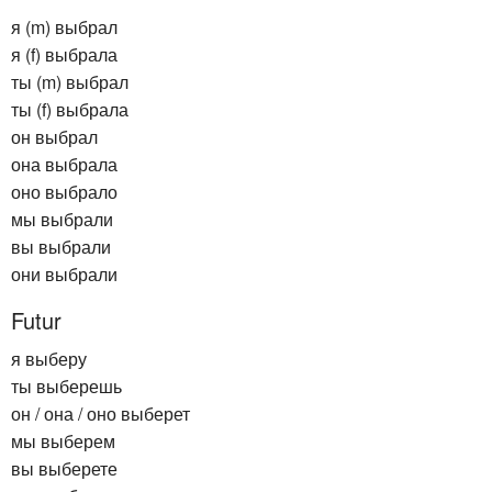
я (m) выбрал
я (f) выбрала
ты (m) выбрал
ты (f) выбрала
он выбрал
она выбрала
оно выбрало
мы выбрали
вы выбрали
они выбрали
Futur
я выберу
ты выберешь
он / она / оно выберет
мы выберем
вы выберете