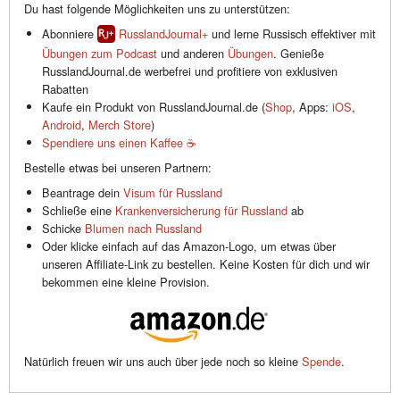
Du hast folgende Möglichkeiten uns zu unterstützen:
Abonniere
RusslandJournal+
und lerne Russisch effektiver mit
Übungen zum Podcast
und anderen
Übungen
. Genieße
RusslandJournal.de werbefrei und profitiere von exklusiven
Rabatten
Kaufe ein Produkt von RusslandJournal.de (
Shop
, Apps:
iOS
,
Android
,
Merch Store
)
Spendiere uns einen Kaffee ☕️
Bestelle etwas bei unseren Partnern:
Beantrage dein
Visum für Russland
Schließe eine
Krankenversicherung für Russland
ab
Schicke
Blumen nach Russland
Oder klicke einfach auf das Amazon-Logo, um etwas über
unseren Affiliate-Link zu bestellen. Keine Kosten für dich und wir
bekommen eine kleine Provision.
Natürlich freuen wir uns auch über jede noch so kleine
Spende
.