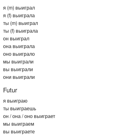
я (m) выиграл
я (f) выиграла
ты (m) выиграл
ты (f) выиграла
он выиграл
она выиграла
оно выиграло
мы выиграли
вы выиграли
они выиграли
Futur
я выиграю
ты выиграешь
он / она / оно выиграет
мы выиграем
вы выиграете