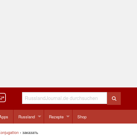
Apps
Russland
Rezepte
Shop
onjugation
›
заказать