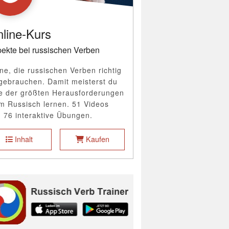
line-Kurs
ekte bei russischen Verben
ne, die russischen Verben richtig
gebrauchen. Damit meisterst du
e der größten Herausforderungen
m Russisch lernen. 51 Videos
 76 interaktive Übungen.
Inhalt
Kaufen