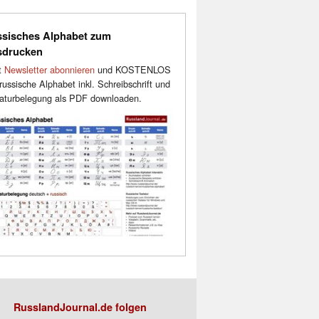
sisches Alphabet zum
sdrucken
t
Newsletter abonnieren
und KOSTENLOS
russische Alphabet inkl. Schreibschrift und
aturbelegung als PDF downloaden.
RusslandJournal.de folgen