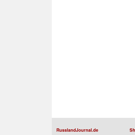
RusslandJournal.de
Sh