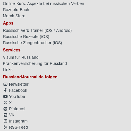
Online-Kurs: Aspekte bei russischen Verben
Rezepte-Buch
Merch Store
Apps
Russisch Verb Trainer (
iOS
/
Android
)
Russische Rezepte (
iOS
)
Russische Zungenbrecher (
iOS
)
Services
Visum für Russland
Krankenversicherung für Russland
Links
RusslandJournal.de folgen
Newsletter
Facebook
YouTube
X
Pinterest
VK
Instagram
RSS-Feed