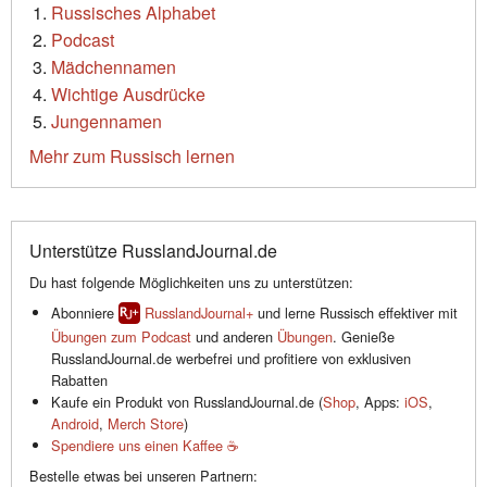
Russisches Alphabet
Podcast
Mädchennamen
Wichtige Ausdrücke
Jungennamen
Mehr zum Russisch lernen
Unterstütze RusslandJournal.de
Du hast folgende Möglichkeiten uns zu unterstützen:
Abonniere
RusslandJournal+
und lerne Russisch effektiver mit
Übungen zum Podcast
und anderen
Übungen
. Genieße
RusslandJournal.de werbefrei und profitiere von exklusiven
Rabatten
Kaufe ein Produkt von RusslandJournal.de (
Shop
, Apps:
iOS
,
Android
,
Merch Store
)
Spendiere uns einen Kaffee ☕️
Bestelle etwas bei unseren Partnern: