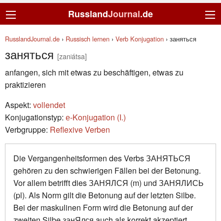
Russland
Journal
.de
RusslandJournal.de
›
Russisch lernen
›
Verb Konjugation
›
заняться
заняться
[zanʲátsa]
anfangen, sich mit etwas zu beschäftigen, etwas zu
praktizieren
Aspekt:
vollendet
Konjugationstyp:
е-Konjugation (I.)
Verbgruppe:
Reflexive Verben
Die Vergangenheitsformen des Verbs ЗАНЯТЬСЯ
gehören zu den schwierigen Fällen bei der Betonung.
Vor allem betrifft dies ЗАНЯЛСЯ (m) und ЗАНЯЛИСЬ
(pl). Als Norm gilt die Betonung auf der letzten Silbe.
Bei der maskulinen Form wird die Betonung auf der
zweiten Silbe занЯлся auch als korrekt akzeptiert.