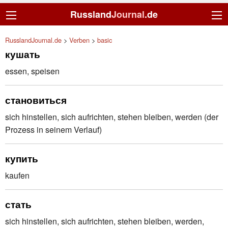
Russland
Journal
.de
RusslandJournal.de
>
Verben
>
basic
кушать
essen, speisen
становиться
sich hinstellen, sich aufrichten, stehen bleiben, werden (der
Prozess in seinem Verlauf)
купить
kaufen
стать
sich hinstellen, sich aufrichten, stehen bleiben, werden,