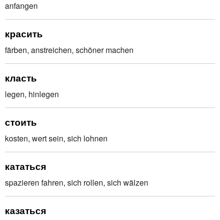
anfangen
красить
färben, anstreichen, schöner machen
класть
legen, hinlegen
стоить
kosten, wert sein, sich lohnen
кататься
spazieren fahren, sich rollen, sich wälzen
казаться