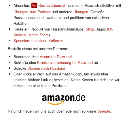
Abonniere
RusslandJournal+
und lerne Russisch effektiver mit
Übungen zum Podcast
und anderen
Übungen
. Genieße
RusslandJournal.de werbefrei und profitiere von exklusiven
Rabatten
Kaufe ein Produkt von RusslandJournal.de (
Shop
, Apps:
iOS
,
Android
,
Merch Store
)
Spendiere uns einen Kaffee ☕️
Bestelle etwas bei unseren Partnern:
Beantrage dein
Visum für Russland
Schließe eine
Krankenversicherung für Russland
ab
Schicke
Blumen nach Russland
Oder klicke einfach auf das Amazon-Logo, um etwas über
unseren Affiliate-Link zu bestellen. Keine Kosten für dich und wir
bekommen eine kleine Provision.
Natürlich freuen wir uns auch über jede noch so kleine
Spende
.