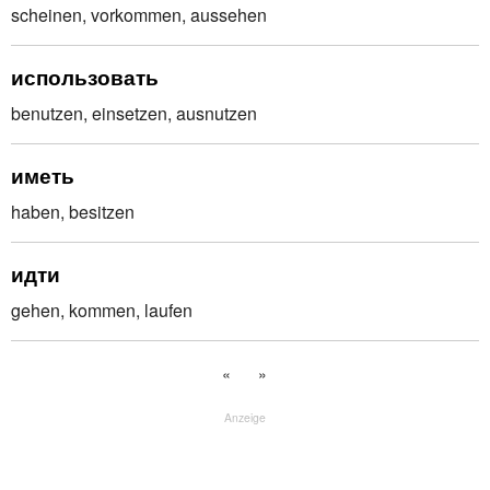
scheinen, vorkommen, aussehen
использовать
benutzen, einsetzen, ausnutzen
иметь
haben, besitzen
идти
gehen, kommen, laufen
«
»
Anzeige