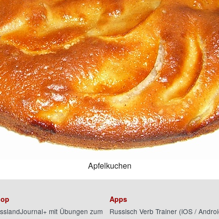
Apfelkuchen
op
Apps
sslandJournal+ mit Übungen zum
Russisch Verb Trainer (
iOS
/
Androi