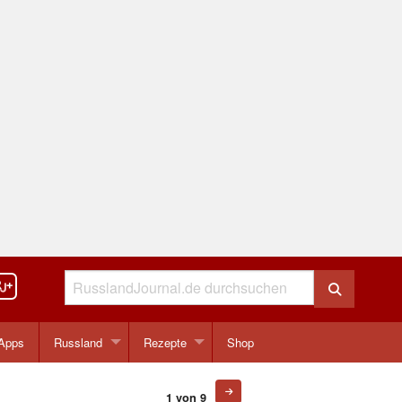
Apps
Russland
Rezepte
Shop
1 von 9