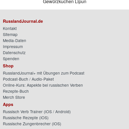
Gewürzkuchen Lipun
RusslandJournal.de
Kontakt
Sitemap
Media-Daten
Impressum
Datenschutz
Spenden
Shop
RusslandJournal+ mit Übungen zum Podcast
Podcast-Buch / Audio-Paket
Online-Kurs: Aspekte bei russischen Verben
Rezepte-Buch
Merch Store
Apps
Russisch Verb Trainer (
iOS
/
Android
)
Russische Rezepte (
iOS
)
Russische Zungenbrecher (
iOS
)