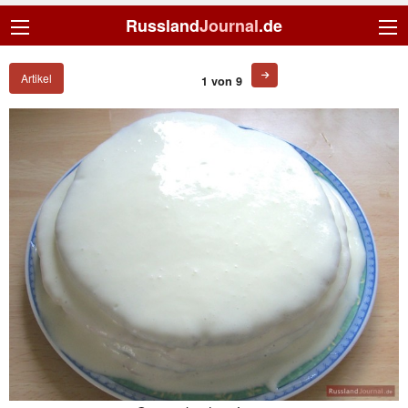
Russland
Journal
.de
Artikel
1 von 9