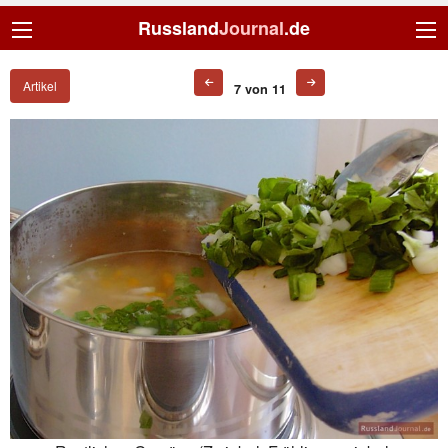
Russland
Journal
.de
Artikel
7 von 11