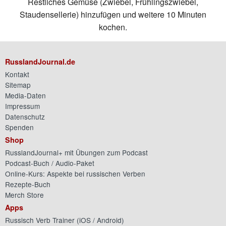
Restliches Gemüse (Zwiebel, Frühlingszwiebel,
Staudensellerie) hinzufügen und weitere 10 Minuten
kochen.
RusslandJournal.de
Kontakt
Sitemap
Media-Daten
Impressum
Datenschutz
Spenden
Shop
RusslandJournal+ mit Übungen zum Podcast
Podcast-Buch / Audio-Paket
Online-Kurs: Aspekte bei russischen Verben
Rezepte-Buch
Merch Store
Apps
Russisch Verb Trainer (
iOS
/
Android
)