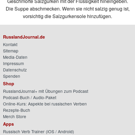
Geschmorte Salzgurken mit der Flüssigkeit hineingeben.
Die Suppe abschmecken. Wenn sie nicht salzig genug ist,
vorsichtig die Salzgurkensole hinzufügen.
RusslandJournal.de
Kontakt
Sitemap
Media-Daten
Impressum
Datenschutz
Spenden
Shop
RusslandJournal+ mit Übungen zum Podcast
Podcast-Buch / Audio-Paket
Online-Kurs: Aspekte bei russischen Verben
Rezepte-Buch
Merch Store
Apps
Russisch Verb Trainer (
iOS
/
Android
)