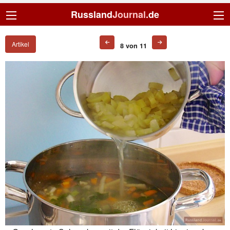
Russland
Journal
.de
Artikel
8 von 11