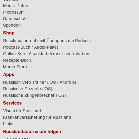
Media-Daten
Impressum
Datenschutz
Spenden
Shop
RusslandJournal+ mit Übungen zum Podcast
Podcast-Buch / Audio-Paket
Online-Kurs: Aspekte bei russischen Verben
Rezepte-Buch
Merch Store
Apps
Russisch Verb Trainer (
iOS
/
Android
)
Russische Rezepte (
iOS
)
Russische Zungenbrecher (
iOS
)
Services
Visum für Russland
Krankenversicherung für Russland
Links
RusslandJournal.de folgen
Newsletter