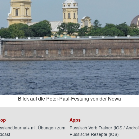
Blick auf die Peter-Paul-Festung von der Newa
op
Apps
sslandJournal+ mit Übungen zum
Russisch Verb Trainer (
iOS
/
Androi
dcast
Russische Rezepte (
iOS
)