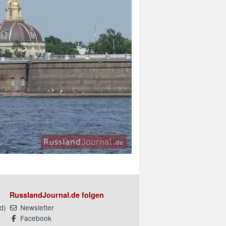
RusslandJournal.de folgen
d
)
Newsletter
Facebook