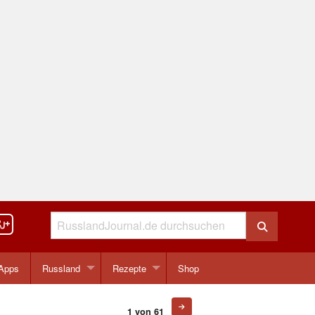
Apps
Russland
Rezepte
Shop
1 von 61