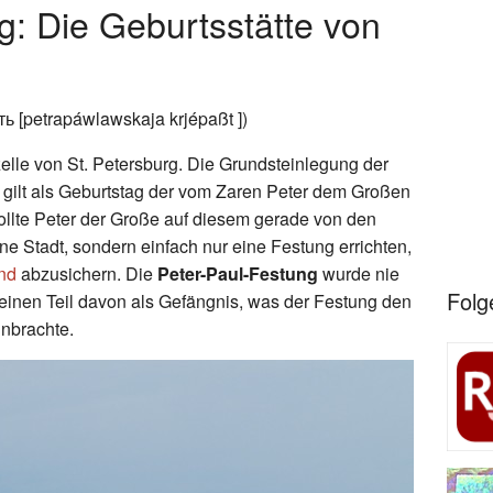
g: Die Geburtsstätte von
ь [petrapáwlawskaja krjépaßt ])
elle von St. Petersburg. Die Grundsteinlegung der
gilt als Geburtstag der vom Zaren Peter dem Großen
ollte Peter der Große auf diesem gerade von den
 Stadt, sondern einfach nur eine Festung errichten,
and
abzusichern. Die
Peter-Paul-Festung
wurde nie
Folg
 einen Teil davon als Gefängnis, was der Festung den
inbrachte.