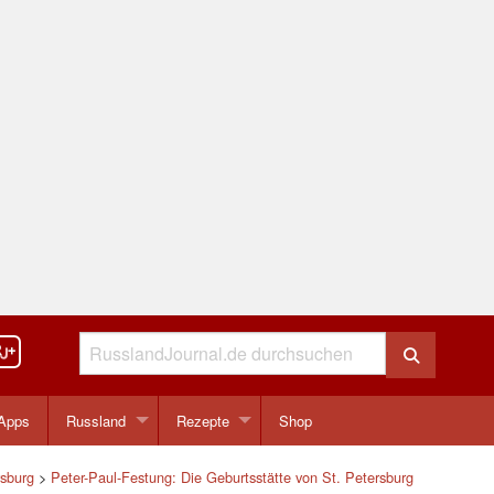
Apps
Russland
Rezepte
Shop
rsburg
>
Peter-Paul-Festung: Die Geburtsstätte von St. Petersburg