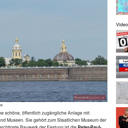
Video
wa
e schöne, öffentlich zugängliche Anlage mit
und Museen. Sie gehört zum Staatlichen Museum der
wichtigste Bauwerk der Festung ist die
Peter-Paul-