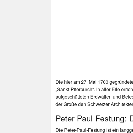
Die hier am 27. Mai 1703 gegründete
„Sankt-Piterburch“. In aller Eile erri
aufgeschütteten Erdwällen und Befe
der Große den Schweizer Architekte
Peter-Paul-Festung: 
Die Peter-Paul-Festung ist ein lan