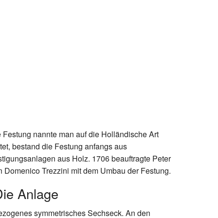
 Festung nannte man auf die Holländische Art
chtet, bestand die Festung anfangs aus
stigungsanlagen aus Holz. 1706 beauftragte Peter
n Domenico Trezzini mit dem Umbau der Festung.
Die Anlage
ggezogenes symmetrisches Sechseck. An den