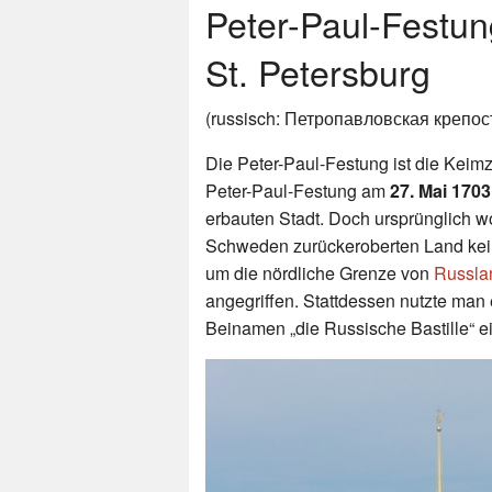
Peter-Paul-Festun
St. Petersburg
(russisch: Петропавловская крепост
Die Peter-Paul-Festung ist die Keimz
Peter-Paul-Festung am
27. Mai 1703
erbauten Stadt. Doch ursprünglich w
Schweden zurückeroberten Land keine
um die nördliche Grenze von
Russl
angegriffen. Stattdessen nutzte man
Beinamen „die Russische Bastille“ e