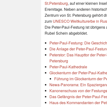
St.Petersburg
, auf einer kleinen Ins
Eremitage. Neben anderen historis
Zentrum von St. Petersburg gehört d
zum
UNESCO Weltkulturerbe in Rus
Die Peter-Paul-Festung ist übrigens
Rubel Schein abgebildet.
Peter-Paul-Festung: Die Geschich
Die Anlage der Peter-Paul-Festu
Peterstor: Das Haupttor der Pete
Petersburg
Peter-Paul-Kathedrale
Glockenturm der Peter-Paul-Kath
Führung im Glockenturm der Pe
Newa-Panorama: Ein Spaziergang m
Kanonenschuss von der Festung
Das Gefängnis der Peter-Paul-Fe
Haus des Kommandanten der Pet