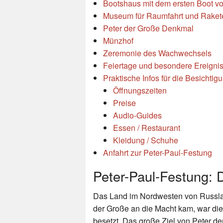
Bootshaus mit dem ersten Boot v
Museum für Raumfahrt und Raket
Peter der Große Denkmal
Münzhof
Zeremonie des Wachwechsels
Feiertage und besondere Ereignis
Praktische Infos für die Besichti
Öffnungszeiten
Preise
Audio-Guides
Essen / Restaurant
Kleidung / Schuhe
Anfahrt zur Peter-Paul-Festung
Peter-Paul-Festung: 
Das Land im Nordwesten von Russlan
der Große an die Macht kam, war di
besetzt. Das große Ziel von Peter 