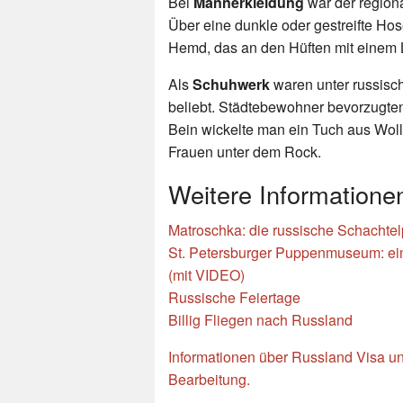
Bei
Männerkleidung
war der regiona
Über eine dunkle oder gestreifte Hos
Hemd, das an den Hüften mit einem 
Als
Schuhwerk
waren unter russisch
beliebt. Städtebewohner bevorzugte
Bein wickelte man ein Tuch aus Woll
Frauen unter dem Rock.
Weitere Information
Matroschka: die russische Schachte
St. Petersburger Puppenmuseum: ein
(mit VIDEO)
Russische Feiertage
Billig Fliegen nach Russland
Informationen über Russland Visa un
Bearbeitung.