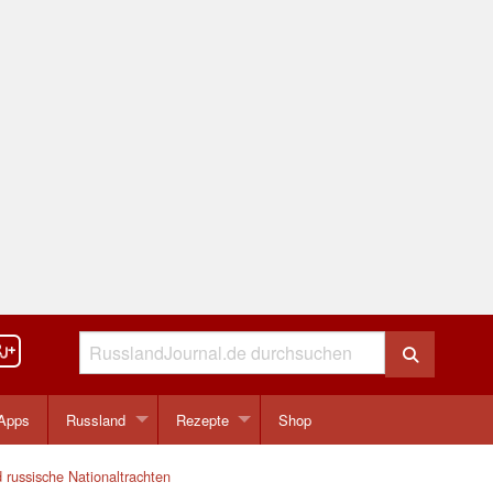
Apps
Russland
Rezepte
Shop
 russische Nationaltrachten