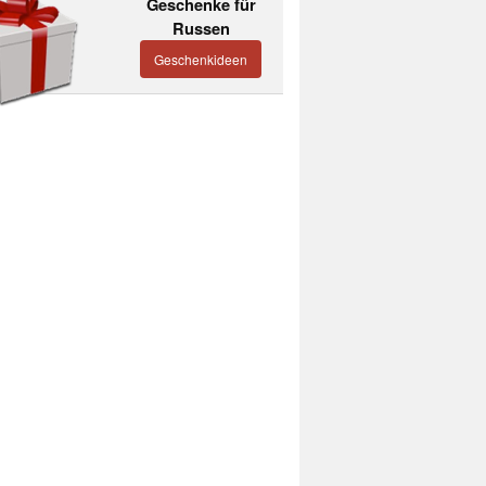
Geschenke für
Russen
Geschenkideen