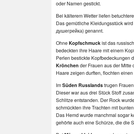
oder Namen gestickt.
Bei kälterem Wetter liefen betuchte
Das gemütliche Kleidungsstück wird 
душегрейка) genannt.
Ohne
Kopfschmuck
ist das russisc
bedeckten ihre Haare mit einem Kopf
Perlen bestickte Kopfbedeckungen 
Krönchen
der Frauen aus der Mitte 
Haare zeigen durften, flochten eine
Im
Süden Russlands
trugen Frauen
Dieser war aus drei Stück Stoff zu
Schlitze entstanden. Der Rock wurde 
schmückten ihre Trachten mit bunten
Das Hemd wurde manchmal sogar komp
gehörte auch eine Schürze, die die S