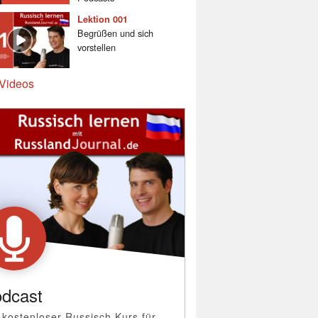
Lektion 001
Begrüßen und sich
vorstellen
Videos
dcast
 kostenloser Russisch Kurs für