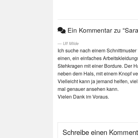
Ein Kommentar zu “Saraf
Ulf Milde
Ich suche nach einem Schnittmuster f
einen, ein einfaches Arbeitskleidung
Stehkragen mit einer Bordure. Der Hal
neben dem Hals, mit einem Knopf vers
Vielleicht kann ja jemand helfen, vie
mal genauer ansehen kann.
Vielen Dank im Voraus.
Schreibe einen Komment