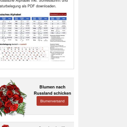
russische Alphabet inkl. Schreibschrift und
aturbelegung als PDF downloaden.
Blumen nach
Russland schicken
Blumenversand