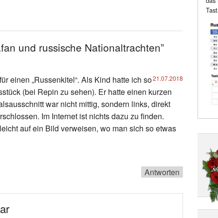
das 
Tast
an und russische Nationaltrachten”
ür einen „Russenkitel“. Als Kind hatte ich so
21.07.2018
sstück (bei Repin zu sehen). Er hatte einen kurzen
sausschnitt war nicht mittig, sondern links, direkt
chlossen. Im Internet ist nichts dazu zu finden.
lleicht auf ein Bild verweisen, wo man sich so etwas
Antworten
ar