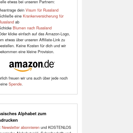
elle etwas bei unseren Partnern:
Beantrage dein
Visum für Russland
Schließe eine
Krankenversicherung für
Russland
ab
Schicke
Blumen nach Russland
Oder klicke einfach auf das Amazon-Logo,
um etwas über unseren Affiliate-Link zu
bestellen. Keine Kosten für dich und wir
bekommen eine kleine Provision.
rlich freuen wir uns auch über jede noch
leine
Spende
.
sisches Alphabet zum
sdrucken
t
Newsletter abonnieren
und KOSTENLOS